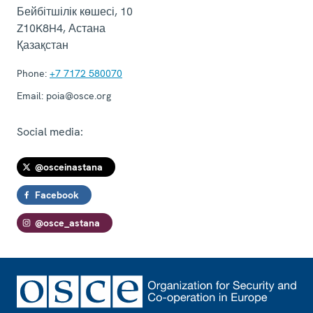
Бейбітшілік көшесі, 10
Z10K8H4
,
Астана
Қазақстан
Phone:
+7 7172 580070
Email:
poia@osce.org
Social media:
@osceinastana
Facebook
@osce_astana