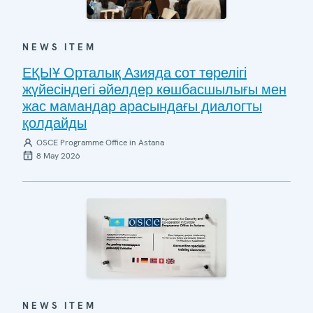
NEWS ITEM
ЕҚЫҰ Орталық Азияда сот төрелігі
жүйесіндегі әйелдер көшбасшылығы мен
жас мамандар арасындағы диалогты
қолдайды
OSCE Programme Office in Astana
8 May 2026
NEWS ITEM