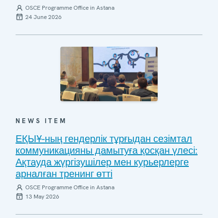
OSCE Programme Office in Astana
24 June 2026
NEWS ITEM
ЕҚЫҰ-ның гендерлік тұрғыдан сезімтал
коммуникацияны дамытуға қосқан үлесі:
Ақтауда жүргізушілер мен курьерлерге
арналған тренинг өтті
OSCE Programme Office in Astana
13 May 2026