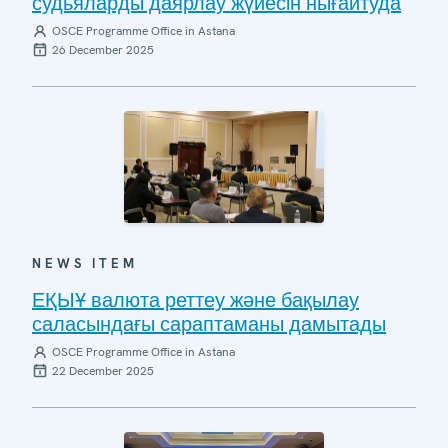
судьяларды даярлау жүйесін нығайтуда
OSCE Programme Office in Astana
26 December 2025
NEWS ITEM
ЕҚЫҰ валюта реттеу және бақылау
саласындағы сараптаманы дамытады
OSCE Programme Office in Astana
22 December 2025