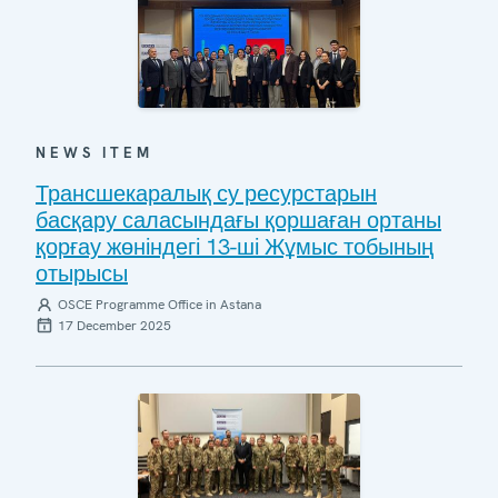
NEWS ITEM
Трансшекаралық су ресурстарын
басқару саласындағы қоршаған ортаны
қорғау жөніндегі 13-ші Жұмыс тобының
отырысы
OSCE Programme Office in Astana
17 December 2025