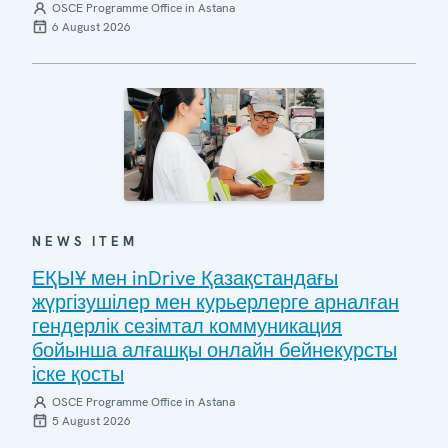
OSCE Programme Office in Astana
6 August 2026
NEWS ITEM
ЕҚЫҰ мен inDrive Қазақстандағы
жүргізушілер мен курьерлерге арналған
гендерлік сезімтал коммуникация
бойынша алғашқы онлайн бейнекурсты
іске қосты
OSCE Programme Office in Astana
5 August 2026