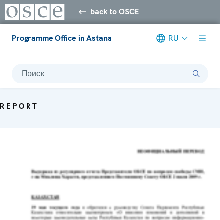
back to OSCE
Programme Office in Astana
RU
Поиск
REPORT