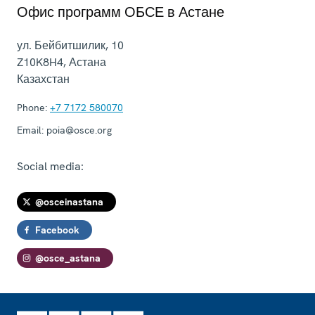
Офис программ ОБСЕ в Астане
ул. Бейбитшилик, 10
Z10K8H4
,
Астана
Казахстан
Phone:
+7 7172 580070
Email:
poia@osce.org
Social media:
@osceinastana
Facebook
@osce_astana