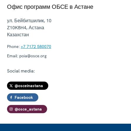
Офис программ ОБСЕ в Астане
ул. Бейбитшилик, 10
Z10K8H4
,
Астана
Казахстан
Phone:
+7 7172 580070
Email:
poia@osce.org
Social media:
@osceinastana
Facebook
@osce_astana