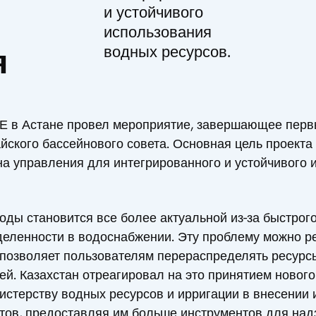
и устойчивого
использования
я
водных ресурсов.
Е в Астане провел мероприятие, завершающее первы
йского бассейнового совета. Основная цель проект
ана управления для интегрированного и устойчивого
оды становится все более актуальной из-за быстрог
еделенности в водоснабжении. Эту проблему можно 
позволяет пользователям перераспределять ресурсы
й. Казахстан отреагировал на это принятием нового
стерству водных ресурсов и ирригации в внесении 
ов, предоставляя им больше инструментов для над