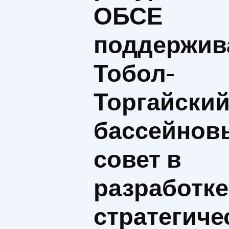
ОБСЕ
поддержив
Тобол-
Торгайски
бассейнов
совет в
разработке
стратегиче