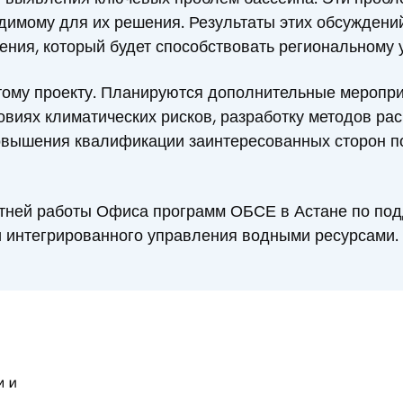
одимому для их решения. Результаты этих обсуждени
ения, который будет способствовать региональному 
тому проекту. Планируются дополнительные меропр
виях климатических рисков, разработку методов рас
повышения квалификации заинтересованных сторон п
етней работы Офиса программ ОБСЕ в Астане по под
и интегрированного управления водными ресурсами.