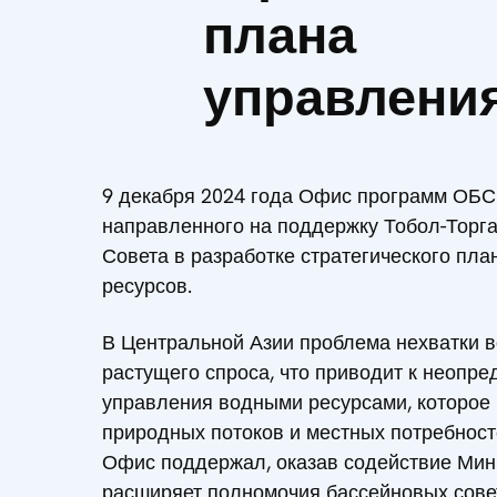
плана
управлени
9 декабря 2024 года Офис программ ОБС
направленного на поддержку Тобол-Торга
Совета в разработке стратегического пл
ресурсов.
В Центральной Азии проблема нехватки в
растущего спроса, что приводит к неопр
управления водными ресурсами, которое 
природных потоков и местных потребносте
Офис поддержал, оказав содействие Мини
расширяет полномочия бассейновых совет