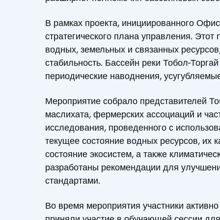
В рамках проекта, инициированного Офис
стратегического плана управления. Этот
водных, земельных и связанных ресурсов,
стабильность. Бассейн реки Тобол-Торгай
периодические наводнения, усугубляемы
Мероприятие собрало представителей Тоб
маслихата, фермерских ассоциаций и част
исследования, проведенного с использов
текущее состояние водных ресурсов, их 
состояние экосистем, а также климатичес
разработаны рекомендации для улучшени
стандартами.
Во время мероприятия участники активн
приняли участие в обучающей сессии дл