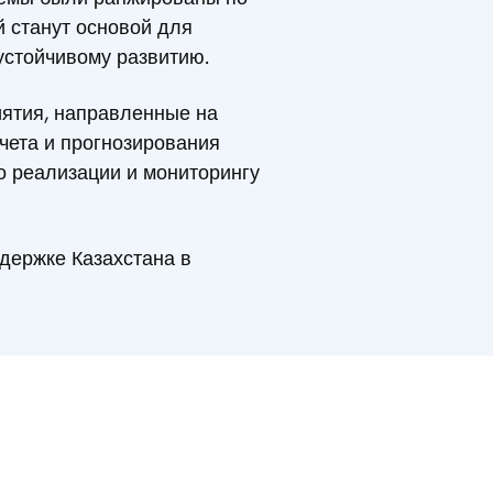
й станут основой для
устойчивому развитию.
иятия, направленные на
чета и прогнозирования
о реализации и мониторингу
держке Казахстана в