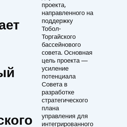
проекта,
направленного на
ает
поддержку
Тобол-
Торгайского
бассейнового
й
совета. Основная
цель проекта —
ый
усиление
потенциала
Совета в
разработке
стратегического
плана
ского
управления для
интегрированного