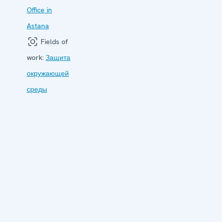
Office in
Astana
Fields of
work:
Защита
окружающей
среды