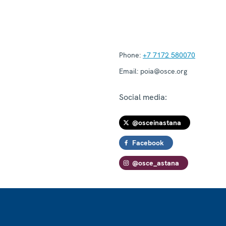
Phone:
+7 7172 580070
Email:
poia@osce.org
Social media:
@osceinastana
Facebook
@osce_astana