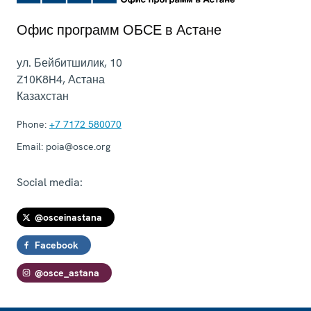
Офис программ ОБСЕ в Астане
ул. Бейбитшилик, 10
Z10K8H4
,
Астана
Казахстан
Phone:
+7 7172 580070
Email:
poia@osce.org
Social media:
@osceinastana
Facebook
@osce_astana