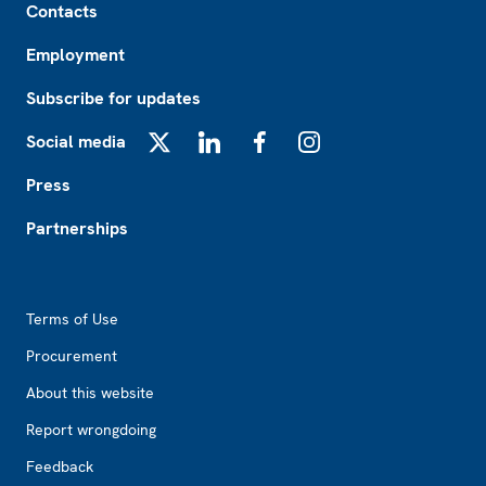
Contacts
Employment
Subscribe for updates
Social media
X
LinkedIn
Facebook
Instagram
Press
Partnerships
Footer2
Terms of Use
Procurement
About this website
Report wrongdoing
Feedback