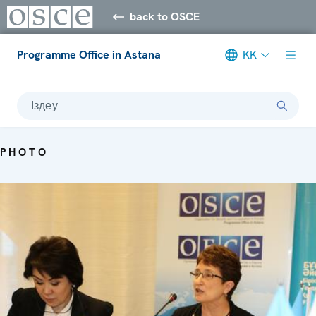
back to OSCE
Programme Office in Astana
KK
Іздеу
PHOTO