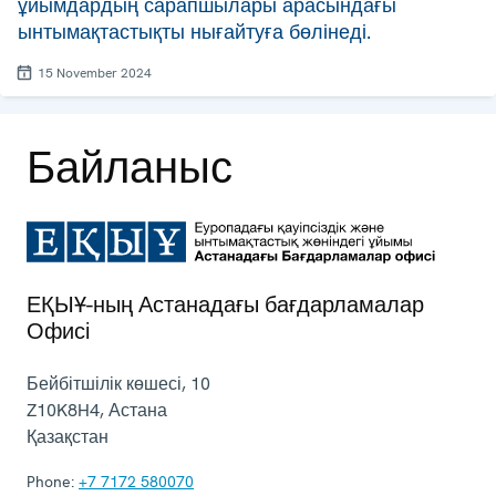
ұйымдардың сарапшылары арасындағы
ынтымақтастықты нығайтуға бөлінеді.
15 November 2024
Байланыс
ЕҚЫҰ-ның Астанадағы бағдарламалар
Офисі
Бейбітшілік көшесі, 10
Z10K8H4
,
Астана
Қазақстан
Phone:
+7 7172 580070