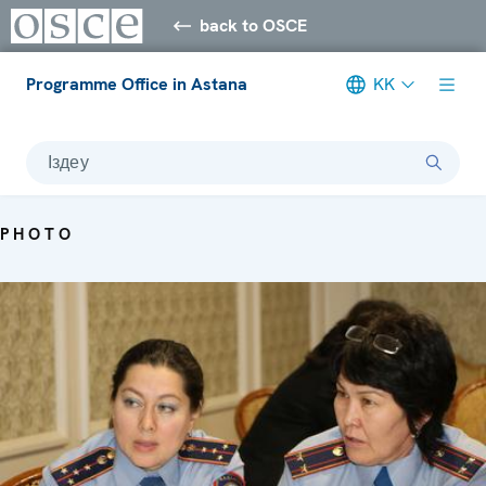
back to OSCE
Programme Office in Astana
KK
Іздеу
PHOTO