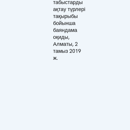
табыстарды
ақтау түрлері
тақырыбы
бойынша
баяндама
оқиды,
Алматы, 2
тамыз 2019
ж.