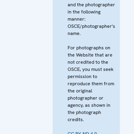
and the photographer
in the following
manner:
OSCE/photographer's
name.
For photographs on
the Website that are
not credited to the
OSCE, you must seek
permission to
reproduce them from
the original
photographer or
agency, as shown in
the photograph
credits.
CC BY-ND 4.0