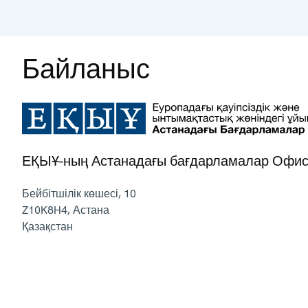
Байланыс
ЕҚЫҰ-ның Астанадағы бағдарламалар Офис
Бейбітшілік көшесі, 10
Z10K8H4
,
Астана
Қазақстан