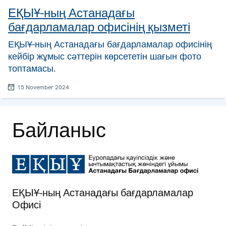
ЕҚЫҰ-ның Астанадағы
бағдарламалар офисінің қызметі
ЕҚЫҰ-ның Астанадағы бағдарламалар офисінің
кейбір жұмыс сәттерін көрсететін шағын фото
топтамасы.
15 November 2024
Байланыс
ЕҚЫҰ-ның Астанадағы бағдарламалар
Офисі