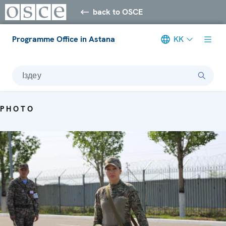
back to OSCE
Programme Office in Astana
KK
Іздеу
PHOTO