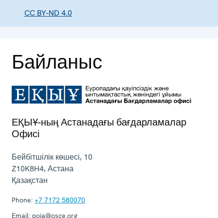
CC BY-ND 4.0
Байланыс
ЕҚЫҰ-ның Астанадағы бағдарламалар
Офисі
Бейбітшілік көшесі, 10
Z10K8H4
,
Астана
Қазақстан
Phone:
+7 7172 580070
Email:
poia@osce.org