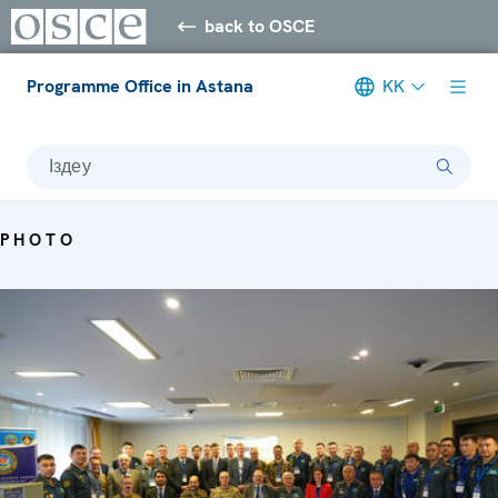
back to OSCE
Programme Office in Astana
KK
Іздеу
PHOTO