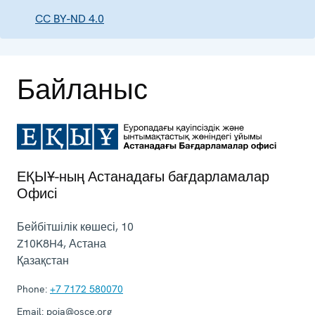
CC BY-ND 4.0
Байланыс
ЕҚЫҰ-ның Астанадағы бағдарламалар
Офисі
Бейбітшілік көшесі, 10
Z10K8H4
,
Астана
Қазақстан
Phone:
+7 7172 580070
Email:
poia@osce.org