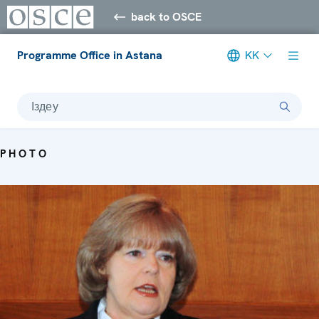
back to OSCE
Programme Office in Astana
KK
Іздеу
PHOTO