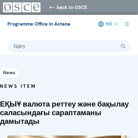
back to OSCE
Programme Office in Astana
KK
Іздеу
News
NEWS ITEM
ЕҚЫҰ валюта реттеу және бақылау
саласындағы сараптаманы
дамытады