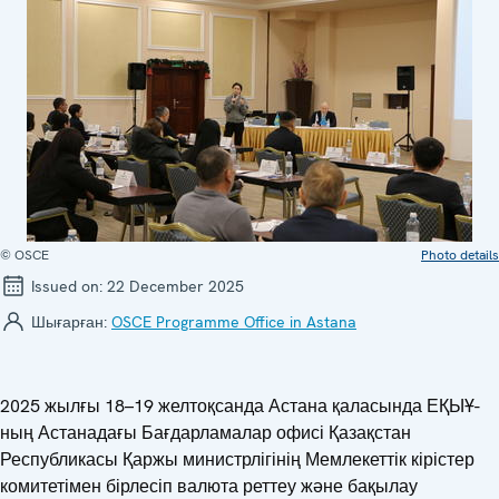
© OSCE
Photo details
Issued on:
22 December 2025
Шығарған:
OSCE Programme Office in Astana
2025 жылғы 18–19 желтоқсанда Астана қаласында ЕҚЫҰ-
ның Астанадағы Бағдарламалар офисі Қазақстан
Республикасы Қаржы министрлігінің Мемлекеттік кірістер
комитетімен бірлесіп валюта реттеу және бақылау