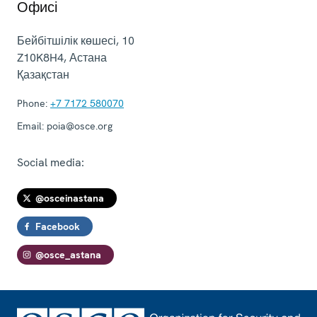
Офисі
Бейбітшілік көшесі, 10
Z10K8H4
,
Астана
Қазақстан
Phone:
+7 7172 580070
Email:
poia@osce.org
Social media:
@osceinastana
Facebook
@osce_astana