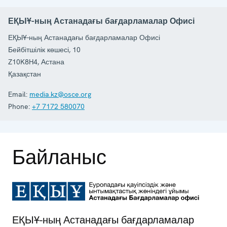
ЕҚЫҰ-ның Астанадағы бағдарламалар Офисі
ЕҚЫҰ-ның Астанадағы бағдарламалар Офисі
Бейбітшілік көшесі, 10
Z10K8H4
,
Астана
Қазақстан
Email:
media.kz@osce.org
Phone:
+7 7172 580070
Байланыс
ЕҚЫҰ-ның Астанадағы бағдарламалар