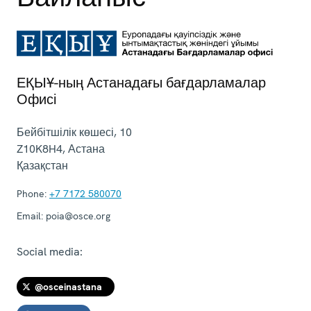
ЕҚЫҰ-ның Астанадағы бағдарламалар
Офисі
Бейбітшілік көшесі, 10
Z10K8H4
,
Астана
Қазақстан
Phone:
+7 7172 580070
Email:
poia@osce.org
Social media:
@osceinastana