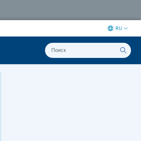
RU
Поиск