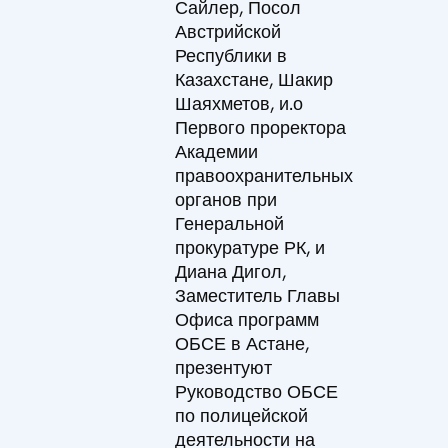
Сайлер, Посол
Австрийской
Республики в
Казахстане, Шакир
Шаяхметов, и.о
Первого проректора
Академии
правоохранительных
органов при
Генеральной
прокуратуре РК, и
Диана Дигол,
Заместитель Главы
Офиса программ
ОБСЕ в Астане,
презентуют
Руководство ОБСЕ
по полицейской
деятельности на