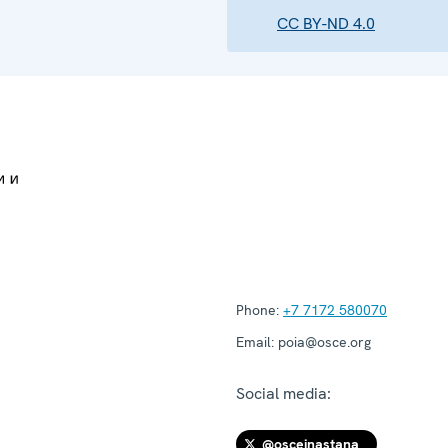
CC BY-ND 4.0
Phone:
+7 7172 580070
Email:
poia@osce.org
Social media:
@osceinastana