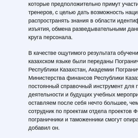
которые предположительно примут участи
тренеров, с целью дать возможность на
распространять знания в области идент
изъятия, обмена разведывательными дан
круга персонала.
В качестве ощутимого результата обучени
казахском языке были переданы Пограни
Республики Казахстан, Академии Пограни
Министерства финансов Республики Каза
постоянный справочный инструмент для 
деятельности и будущих учебных меропри
оставляем после себя нечто большее, чем
сотрудник по проектам отдела проектов 
пограничники и таможенники смогут опира
добавил он.