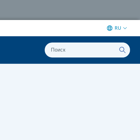
RU
Поиск