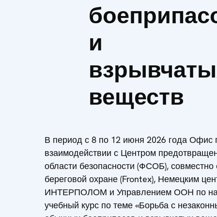
боеприпас
и
взрывчаты
веществ
В период с 8 по 12 июня 2026 года Офис
взаимодействии с Центром предотвращен
области безопасности (ФСОБ), совместно 
береговой охране (Frontex), Немецким це
ИНТЕРПОЛОМ и Управлением ООН по нарк
учебный курс по теме «Борьба с незаконн