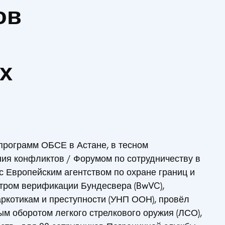
ов
х
 программ ОБСЕ в Астане, в тесном
ия конфликтов / Форумом по сотрудничеству в
с Европейским агентством по охране границ и
нтром верификации Бундесвера (BwVC),
отикам и преступности (УНП ООН), провёл
ым оборотом легкого стрелкового оружия (ЛСО),