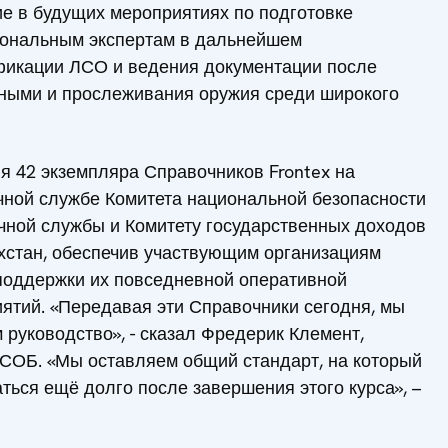
е в будущих мероприятиях по подготовке
циональным экспертам в дальнейшем
ификации ЛСО и ведения документации после
ными и прослеживания оружия среди широкого
я 42 экземпляра Справочников Frontex на
чной службе Комитета национальной безопасности
чной службы и Комитету государственных доходов
хстан, обеспечив участвующим организациям
поддержки их повседневной оперативной
ятий. «Передавая эти Справочники сегодня, мы
 руководство», - сказал Фредерик Клемент,
ФСОБ. «Мы оставляем общий стандарт, на который
ться ещё долго после завершения этого курса», –