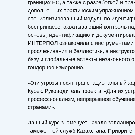
границах ЕС, а также с разработкой и пр
дополненных практическим упражнением.
специализированный модуль по идентифи
боеприпасов, охватывающий контроль над
основы, идентификацию и документирован
ИНТЕРПОЛ ознакомила с инструментами о
прослеживания и баллистики, а инструк
базу и глобальные аспекты незаконного о
гендерное измерение.
«Эти угрозы носят транснациональный хар
Курек, Руководитель проекта. «Для их уст
профессионализм, непрерывное обучение
странами».
Данный курс знаменует начало запланиро
таможенной служб Казахстана. Приоритет