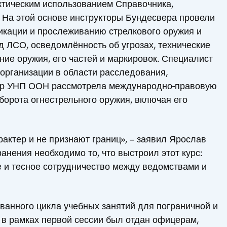
актическим использованием Справочника,
 На этой основе инструкторы Бундесвера провели
кации и прослеживанию стрелкового оружия и
 ЛСО, осведомлённость об угрозах, технические
ие оружия, его частей и маркировок. Специалист
рганизации в области расследования,
тор УНП ООН рассмотрела международно-правовую
борота огнестрельного оружия, включая его
актер и не признают границ», – заявил Ярослав
ранения необходимо то, что выстроил этот курс:
 и тесное сотрудничество между ведомствами и
ванного цикла учебных занятий для пограничной и
 в рамках первой сессии был отдан офицерам,