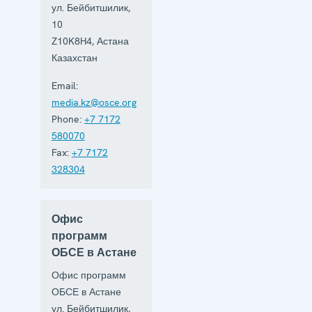
ул. Бейбитшилик,
10
Z10K8H4
,
Астана
Казахстан
Email:
media.kz@osce.org
Phone:
+7 7172
580070
Fax:
+7 7172
328304
Офис
программ
ОБСЕ в Астане
Офис программ
ОБСЕ в Астане
ул. Бейбитшилик,