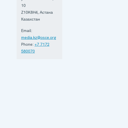
10
Z10K8H4
,
Астана
Казахстан
Email:
media.kz@osce.org
Phone:
+7 7172
580070