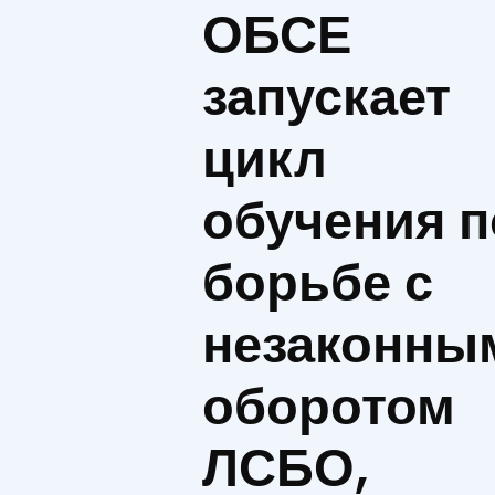
ОБСЕ
запускает
цикл
обучения п
борьбе с
незаконны
оборотом
ЛСБО,