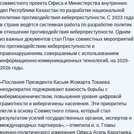
совместного проекта Офиса и Министерства внутренних
дел Республики Казахстан по разработке национальной
политики противодействия киберпреступности. С 2023 года
в стране ведётся системная работа по разработке политик
в отношении противодействия киберпреступности. Одним
из важных документов стал План совместных мероприятий
по противодействию киберпреступности и
правонарушениям, совершаемым с использованием
информационно-коммуникационных технологий, на 2025-
2026 годы.
«Послания Президента Касым-Жомарта Токаева
неоднократно подчеркивают важность борьбы с
кибермошенничеством, повышения уровня цифровой
грамотности и кибергигиены населения. Эти приоритеты
легли в основу Совместного плана, который стал
результатом усилий государственных органов, экспертов и
международных партнеров», – отметила и. о. Главы
военно-политического измерения Офиса Асель Каратаева.