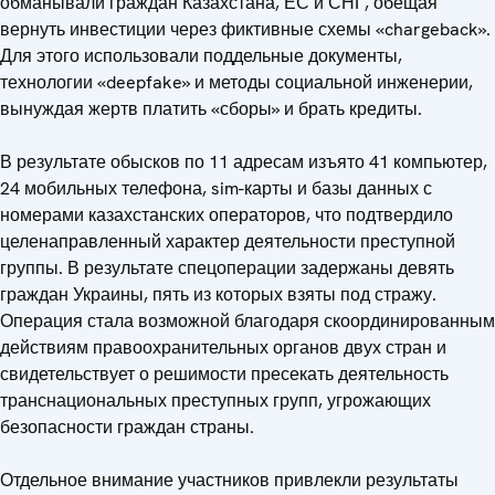
обманывали граждан Казахстана, ЕС и СНГ, обещая
вернуть инвестиции через фиктивные схемы «chargeback».
Для этого использовали поддельные документы,
технологии «deepfake» и методы социальной инженерии,
вынуждая жертв платить «сборы» и брать кредиты.
В результате обысков по 11 адресам изъято 41 компьютер,
24 мобильных телефона, sim-карты и базы данных с
номерами казахстанских операторов, что подтвердило
целенаправленный характер деятельности преступной
группы. В результате спецоперации задержаны девять
граждан Украины, пять из которых взяты под стражу.
Операция стала возможной благодаря скоординированным
действиям правоохранительных органов двух стран и
свидетельствует о решимости пресекать деятельность
транснациональных преступных групп, угрожающих
безопасности граждан страны.
Отдельное внимание участников привлекли результаты