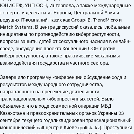
ЮНИСЕФ, УНП ООН, Интерпола, а также международные
эксперты и делегаты из Европы, Центральной Азии и
ведущих IT-компаний, таких как Group-IB, TrendMicro и
Match Systems. В центре дискуссий оказались глобальные
инициативы по противодействию киберпреступности,
вопросы защиты детей от сексуального насилия в онлайн-
среде, обсуждение проекта Конвенции ООН против
киберпреступности, а также практические механизмы
взаимодействия государства и частного сектора.
Завершило программу конференции обсуждение хода и
результатов международного сотрудничества,
направленного на пресечение деятельности
транснациональных киберпреступных сетей. Было
объявлено, что в ходе совместной операции МВД
Казахстана и правоохранительных органов Украины 23
сентября текущего годаликвидирован транснациональный
мошеннический call-центр в Киеве (polisia.kz). Преступники