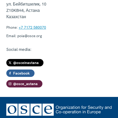
ул. Бейбитшилик, 10
Z10K8H4
,
Астана
Казахстан
Phone:
+7 7172 580070
Email:
poia@osce.org
Social media:
@osceinastana
Facebook
@osce_astana