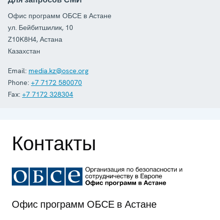
Офис программ ОБСЕ в Астане
ул. Бейбитшилик, 10
Z10K8H4
,
Астана
Казахстан
Email:
media.kz@osce.org
Phone:
+7 7172 580070
Fax:
+7 7172 328304
Контакты
Офис программ ОБСЕ в Астане