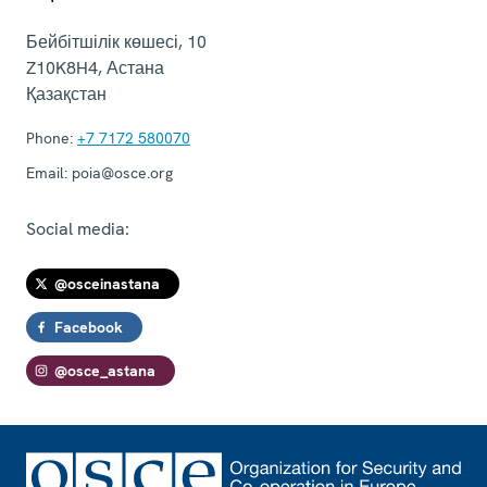
Бейбітшілік көшесі, 10
Z10K8H4
,
Астана
Қазақстан
Phone:
+7 7172 580070
Email:
poia@osce.org
Social media:
@osceinastana
Facebook
@osce_astana