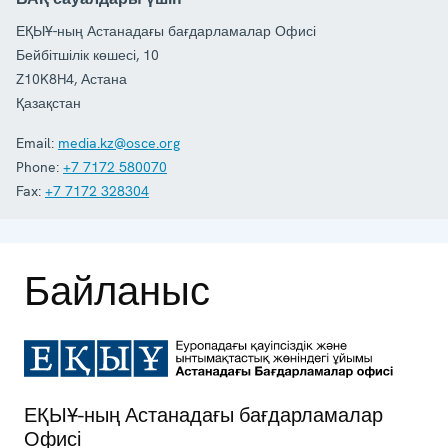
ЕҚЫҰ-ның Астанадағы бағдарламалар Офисі
Бейбітшілік көшесі, 10
Z10K8H4
,
Астана
Қазақстан
Email:
media.kz@osce.org
Phone:
+7 7172 580070
Fax:
+7 7172 328304
Байланыс
ЕҚЫҰ-ның Астанадағы бағдарламалар
Офисі