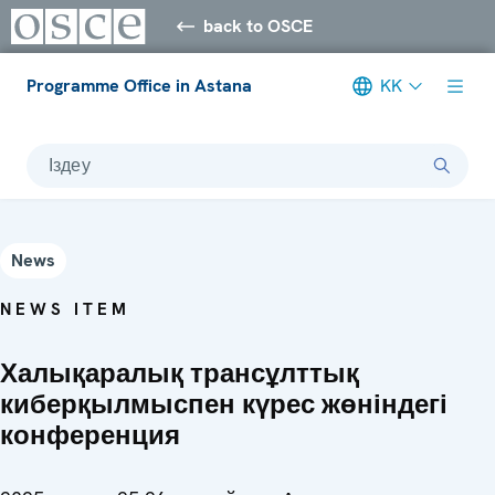
back to OSCE
Programme Office in Astana
KK
Іздеу
News
NEWS ITEM
Халықаралық трансұлттық
киберқылмыспен күрес жөніндегі
конференция