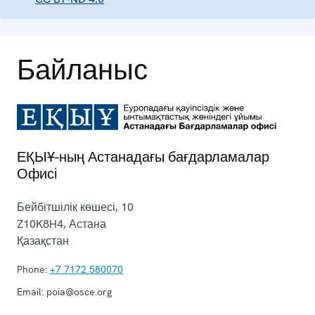
Байланыс
ЕҚЫҰ-ның Астанадағы бағдарламалар
Офисі
Бейбітшілік көшесі, 10
Z10K8H4
,
Астана
Қазақстан
Phone:
+7 7172 580070
Email:
poia@osce.org