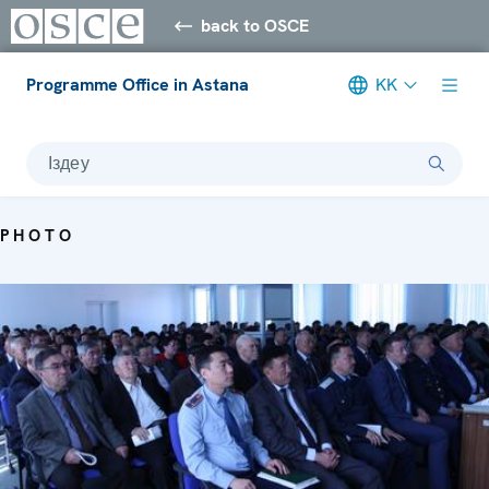
back to OSCE
Programme Office in Astana
KK
Іздеу
PHOTO