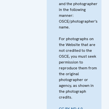
and the photographer
in the following
manner:
OSCE/photographer's
name.
For photographs on
the Website that are
not credited to the
OSCE, you must seek
permission to
reproduce them from
the original
photographer or
agency, as shown in
the photograph
credits.
CC BY-ND 4.0