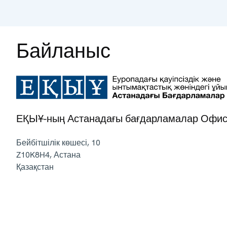
Байланыс
ЕҚЫҰ-ның Астанадағы бағдарламалар Офис
Бейбітшілік көшесі, 10
Z10K8H4
,
Астана
Қазақстан