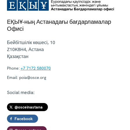
ЕҚЫҰ-ның Астанадағы бағдарламалар
Офисі
Бейбітшілік көшесі, 10
Z10K8H4
,
Астана
Қазақстан
Phone:
+7 7172 580070
Email:
poia@osce.org
Social media:
@osceinastana
Facebook