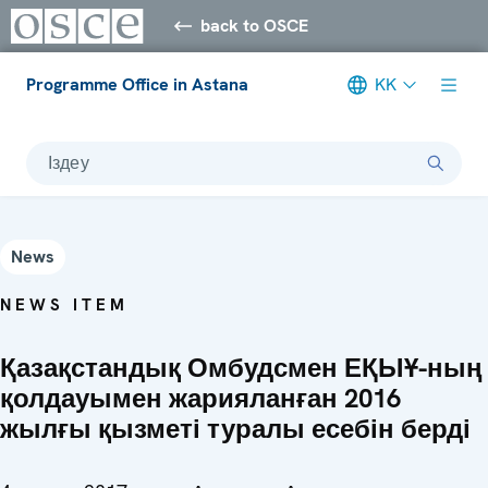
back to OSCE
Programme Office in Astana
KK
Іздеу
News
NEWS ITEM
Қазақстандық Омбудсмен ЕҚЫҰ-ның
қолдауымен жарияланған 2016
жылғы қызметі туралы есебін берді