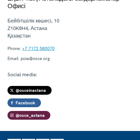
Офисі
Бейбітшілік көшесі, 10
Z10K8H4
,
Астана
Қазақстан
Phone:
+7 7172 580070
Email:
poia@osce.org
Social media:
@osceinastana
Facebook
@osce_astana