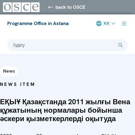
back to OSCE
Programme Office in Astana
KK
Іздеу
News
NEWS ITEM
ЕҚЫҰ Қазақстанда 2011 жылғы Вена
құжатының нормалары бойынша
әскери қызметкерлерді оқытуда